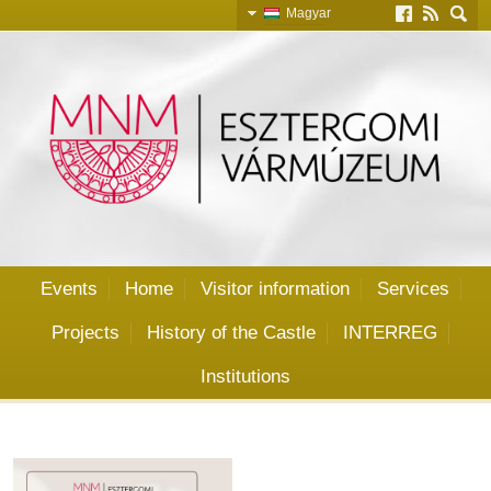
Magyar
Slovensky
English
Deutsch
Events
Home
Visitor information
Services
Projects
History of the Castle
INTERREG
Institutions