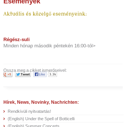
Események
Aktuális és közelgő eseményeink:
Régész-suli
Minden hónap második péntekén 16:00-tól>
Ossza meg a cikket ismerőseivel:
Hírek, News, Novinky, Nachrichten:
Rendkívüli nyitvatartás!
(English) Under the Spell of Botticelli
(English) Summer Concerts