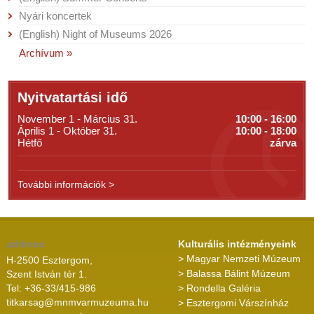
Nyári koncertek
(English) Night of Museums 2026
Archívum »
Nyitvatartási idő
November 1 - Március 31.
10:00 - 16:00
Április 1 - Október 31.
10:00 - 18:00
Hétfő
zárva
További információk >
address
Kulturális intézményeink
> Magyar Nemzeti Múzeum
H-2500 Esztergom,
> Balassa Bálint Múzeum
Szent István tér 1.
Tel: +36-33/415-986
> Rondella Galéria
titkarsag@mnmvarmuzeuma.hu
> Esztergomi Várszínház