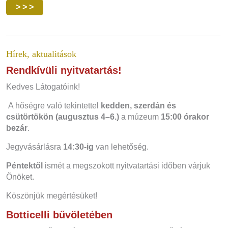
> > >
Hírek, aktualitások
Rendkívüli nyitvatartás!
Kedves Látogatóink!
A hőségre való tekintettel
kedden, szerdán és
csütörtökön (augusztus 4–6.)
a múzeum
15:00 órakor
bezár
.
Jegyvásárlásra
14:30-ig
van lehetőség.
Péntektől
ismét a megszokott nyitvatartási időben várjuk
Önöket.
Köszönjük megértésüket!
Botticelli bűvöletében