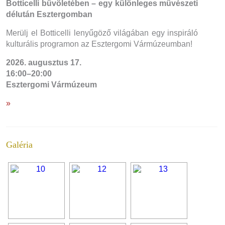
Botticelli bűvöletében – egy különleges művészeti
délután Esztergomban
Merülj el Botticelli lenyűgöző világában egy inspiráló
kulturális programon az Esztergomi Vármúzeumban!
2026. augusztus 17.
16:00–20:00
Esztergomi Vármúzeum
»
Galéria