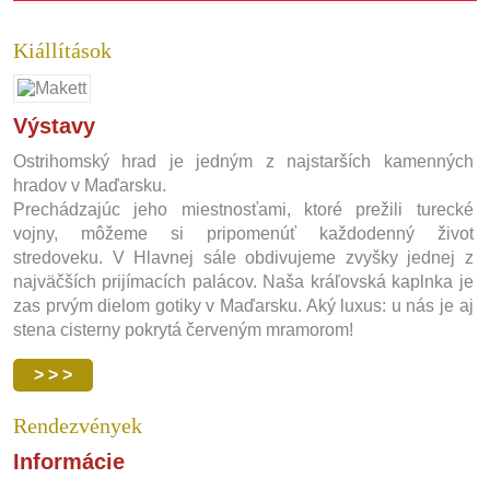
Kiállítások
Výstavy
Ostrihomský hrad je jedným z najstarších kamenných
hradov v Maďarsku.
Prechádzajúc jeho miestnosťami, ktoré prežili turecké
vojny, môžeme si pripomenúť každodenný život
stredoveku. V Hlavnej sále obdivujeme zvyšky jednej z
najväčších prijímacích palácov. Naša kráľovská kaplnka je
zas prvým dielom gotiky v Maďarsku. Aký luxus: u nás je aj
stena cisterny pokrytá červeným mramorom!
> > >
Rendezvények
Informácie