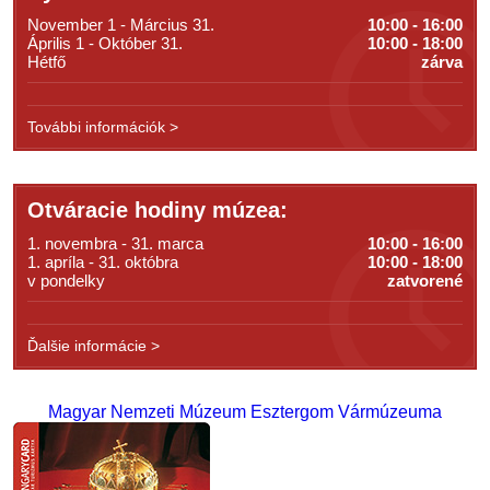
November 1 - Március 31.
10:00 - 16:00
Április 1 - Október 31.
10:00 - 18:00
Hétfő
zárva
További információk >
Otváracie hodiny múzea:
1. novembra - 31. marca
10:00 - 16:00
1. apríla - 31. októbra
10:00 - 18:00
v pondelky
zatvorené
Ďalšie informácie >
Magyar Nemzeti Múzeum Esztergom Vármúzeuma