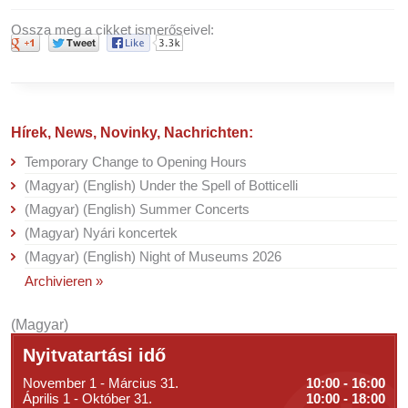
Ossza meg a cikket ismerőseivel:
Hírek, News, Novinky, Nachrichten:
Temporary Change to Opening Hours
(Magyar) (English) Under the Spell of Botticelli
(Magyar) (English) Summer Concerts
(Magyar) Nyári koncertek
(Magyar) (English) Night of Museums 2026
Archivieren »
(Magyar)
Nyitvatartási idő
November 1 - Március 31.
10:00 - 16:00
Április 1 - Október 31.
10:00 - 18:00