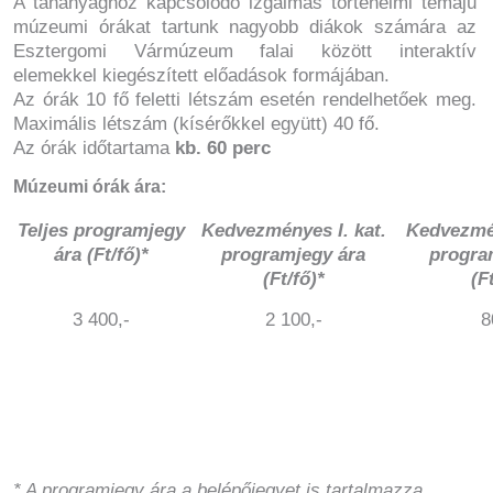
A tananyaghoz kapcsolódó izgalmas történelmi témájú
múzeumi órákat tartunk nagyobb diákok számára az
Esztergomi Vármúzeum falai között interaktív
elemekkel kiegészített előadások formájában.
Az órák 10 fő feletti létszám esetén rendelhetőek meg.
Maximális létszám (kísérőkkel együtt) 40 fő.
Az órák időtartama
kb. 60 perc
Múzeumi órák ára:
Teljes programjegy
Kedvezményes I. kat.
Kedvezmén
ára (Ft/fő)*
programjegy ára
progra
(Ft/fő)*
(F
3 400,-
2 100,-
8
* A programjegy ára a belépőjegyet is tartalmazza.