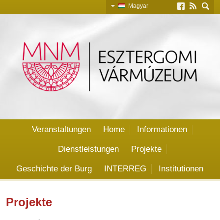
Magyar
Slovensky
English
Deutsch
Veranstaltungen
Home
Informationen
Dienstleistungen
Projekte
Geschichte der Burg
INTERREG
Institutionen
Projekte