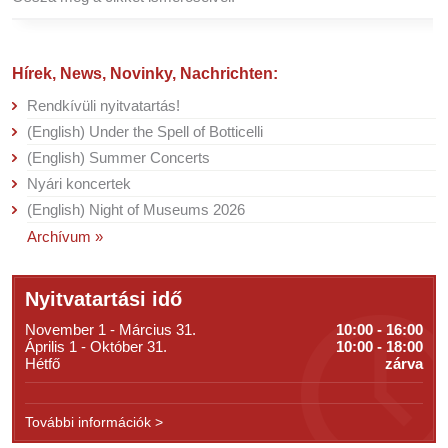
Hírek, News, Novinky, Nachrichten:
Rendkívüli nyitvatartás!
(English) Under the Spell of Botticelli
(English) Summer Concerts
Nyári koncertek
(English) Night of Museums 2026
Archívum »
Nyitvatartási idő
November 1 - Március 31.
10:00 - 16:00
Április 1 - Október 31.
10:00 - 18:00
Hétfő
zárva
További információk >