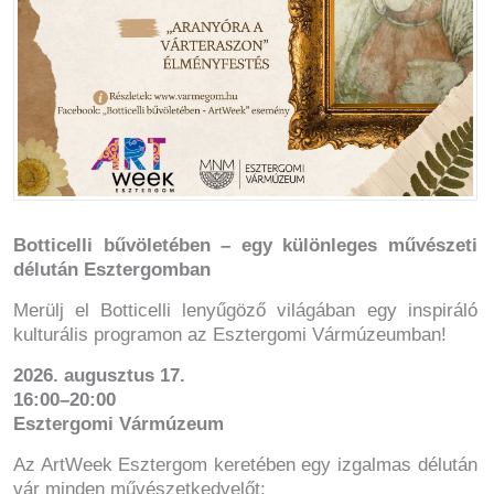
Botticelli bűvöletében – egy különleges művészeti
délután Esztergomban
Merülj el Botticelli lenyűgöző világában egy inspiráló
kulturális programon az Esztergomi Vármúzeumban!
2026. augusztus 17.
16:00–20:00
Esztergomi Vármúzeum
Az ArtWeek Esztergom keretében egy izgalmas délután
vár minden művészetkedvelőt: