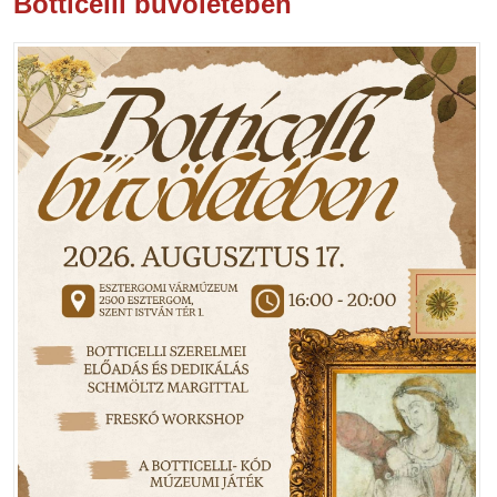
Botticelli bűvöletében