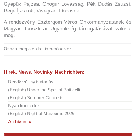
Gyepük Pajzsa, Onogur Lovasság, Pék Dudás Zsuzsi,
Rege Íjászok, Visegrádi Dobosok
A rendezvény Esztergom Város Önkormányzatának és
Magyar Turisztikai Ügynökség támogatásával valósul
meg.
Ossza meg a cikket ismerőseivel:
Hírek, News, Novinky, Nachrichten:
Rendkívüli nyitvatartás!
(English) Under the Spell of Botticelli
(English) Summer Concerts
Nyári koncertek
(English) Night of Museums 2026
Archívum »